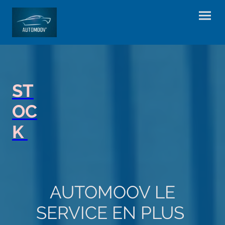
ST
OC
K
AUTOMOOV LE
SERVICE EN PLUS