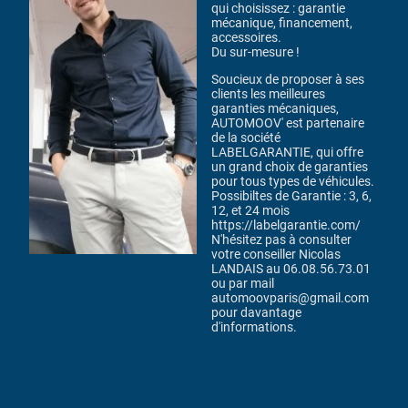
qui choisissez : garantie
mécanique, financement,
accessoires.
Du sur-mesure !
Soucieux de proposer à ses
clients les meilleures
garanties mécaniques,
AUTOMOOV' est partenaire
de la société
LABELGARANTIE, qui offre
un grand choix de garanties
pour tous types de véhicules.
Possibiltes de Garantie : 3, 6,
12, et 24 mois
https://labelgarantie.com/
N'hésitez pas à consulter
votre conseiller Nicolas
LANDAIS au 06.08.56.73.01
ou par mail
automoovparis@gmail.com
pour davantage
d'informations.