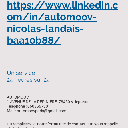
https://www.linkedin.c
om/in/automoov-
nicolas-landais-
baa10b88/
Un service
24 heures sur 24
AUTOMOOV'
1 AVENUE DE LA PEPINIERE 78450 Villepreux
Téléphone : 0608567301
Mail : automoovparis@gmail.com
Ou remplissez ici notre formulaire de contact ! On vous rappelle,